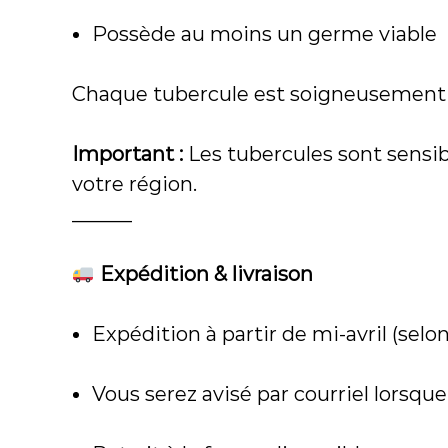
Possède au moins un germe viable
Chaque tubercule est soigneusement sé
Important :
Les tubercules sont sensib
votre région.
______
Expédition & livraison
Expédition à partir de mi-avril (selon
Vous serez avisé par courriel lors