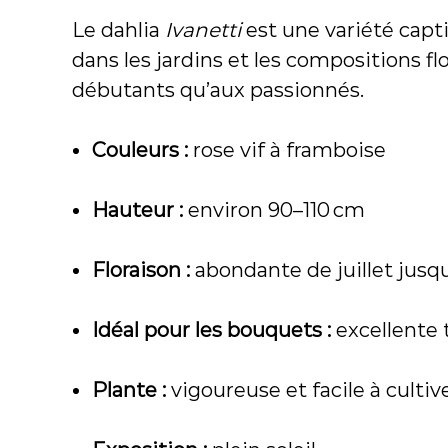
Le dahlia
Ivanetti
est une variété capt
dans les jardins et les compositions flo
débutants qu’aux passionnés.
Couleurs :
rose vif à framboise
Hauteur :
environ 90–110 cm
Floraison :
abondante de juillet jusq
Idéal pour les bouquets :
excellente 
Plante :
vigoureuse et facile à cultiv