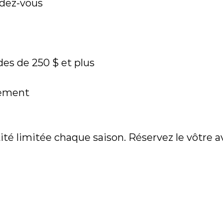
ndez-vous
es de 250 $ et plus
lement
é limitée chaque saison. Réservez le vôtre ava