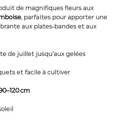
duit de magnifiques fleurs aux
ramboise
, parfaites pour apporter une
ibrante aux plates‑bandes et aux
e de juillet jusqu’aux gelées
uets et facile à cultiver
90–120 cm
oleil