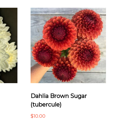
Dahlia Brown Sugar
(tubercule)
$
10.00