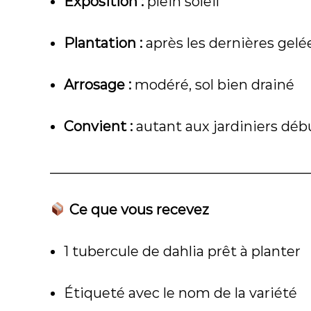
Exposition :
plein soleil
Plantation :
après les dernières gelé
Arrosage :
modéré, sol bien drainé
Convient :
autant aux jardiniers dé
_____________________________________
Ce que vous recevez
1 tubercule de dahlia prêt à planter
Étiqueté avec le nom de la variété