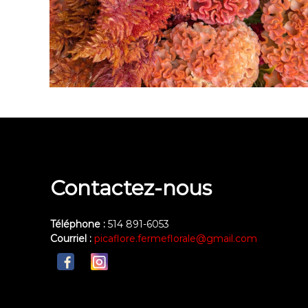
Contactez-nous
Téléphone :
514 891-6053
Courriel :
picaflore.fermeflorale@gmail.com