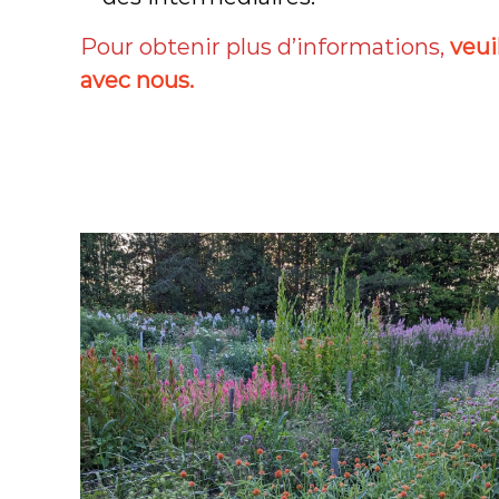
Pour obtenir plus d’informations,
veui
avec nous.