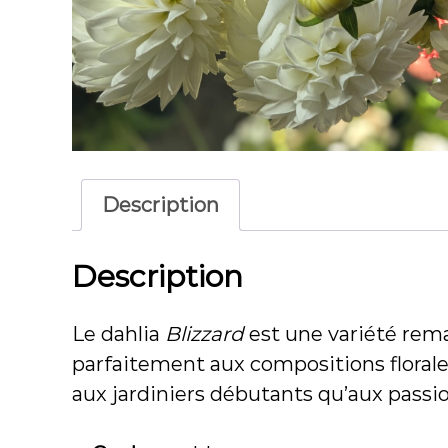
Description
Description
Le dahlia
Blizzard
est une variété remar
parfaitement aux compositions florales l
aux jardiniers débutants qu’aux passi