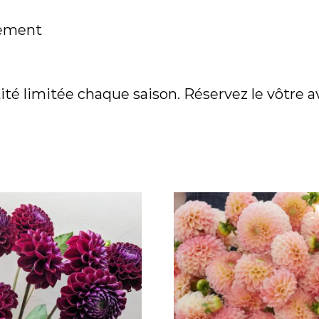
lement
é limitée chaque saison. Réservez le vôtre ava