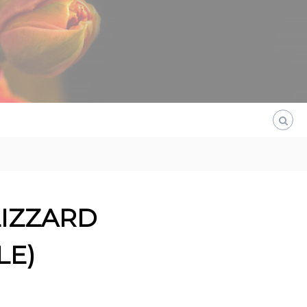
LIZZARD
LE)