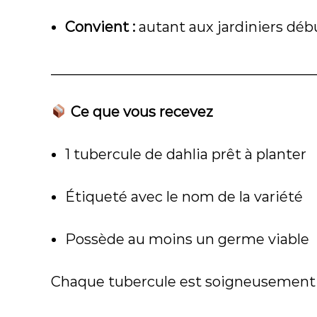
Convient :
autant aux jardiniers dé
_____________________________________
Ce que vous recevez
1 tubercule de dahlia prêt à planter
Étiqueté avec le nom de la variété
Possède au moins un germe viable
Chaque tubercule est soigneusement sé