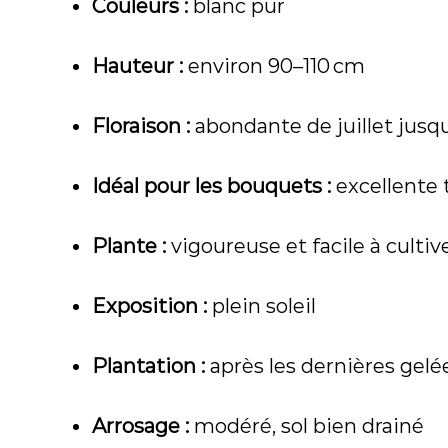
Couleurs :
blanc pur
Hauteur :
environ 90–110 cm
Floraison :
abondante de juillet jusq
Idéal pour les bouquets :
excellente 
Plante :
vigoureuse et facile à cultiv
Exposition :
plein soleil
Plantation :
après les dernières gelé
Arrosage :
modéré, sol bien drainé