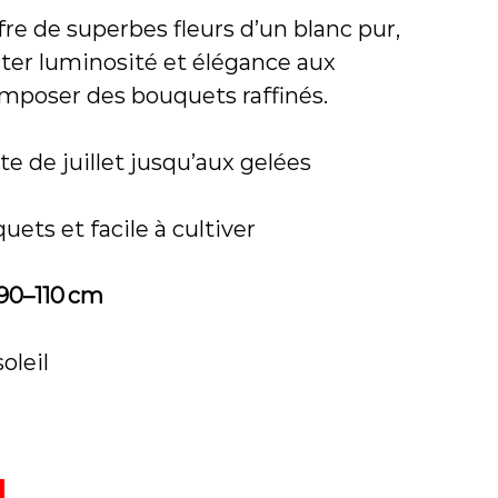
fre de superbes fleurs d’un blanc pur,
rter luminosité et élégance aux
mposer des bouquets raffinés.
e de juillet jusqu’aux gelées
uets et facile à cultiver
90–110 cm
oleil