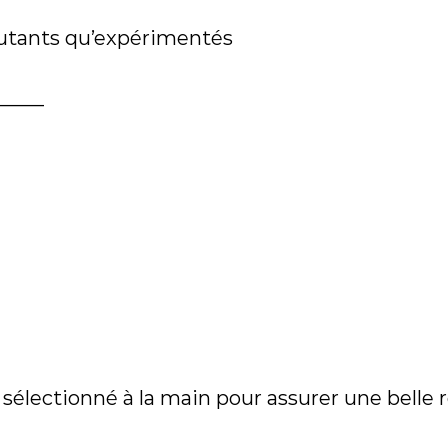
butants qu’expérimentés
_____
lectionné à la main pour assurer une belle r