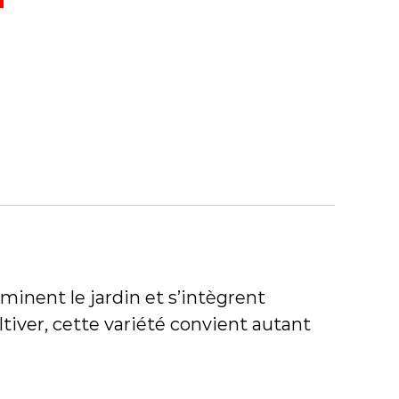
uminent le jardin et s’intègrent
ultiver, cette variété convient autant