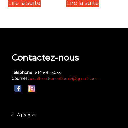
Lire la suite
Lire la suite
Contactez-nous
Téléphone :
514 891-6053
Courriel :
picaflore.fermeflorale@gmail.com
À propos