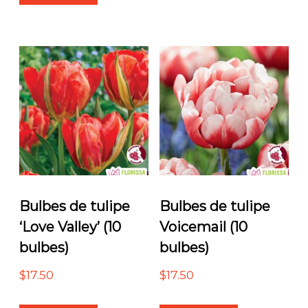
Bulbes de tulipe
Bulbes de tulipe
‘Love Valley’ (10
Voicemail (10
bulbes)
bulbes)
$
17.50
$
17.50