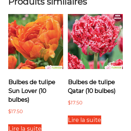
Produits similaires
Bulbes de tulipe
Bulbes de tulipe
Sun Lover (10
Qatar (10 bulbes)
bulbes)
$
17.50
$
17.50
Lire la suite
Lire la suite