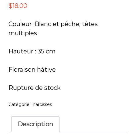
i
$
18.00
e
u
Couleur :Blanc et pêche, têtes
multiples
Hauteur : 35 cm
Floraison hâtive
Rupture de stock
Catégorie :
narcisses
Description