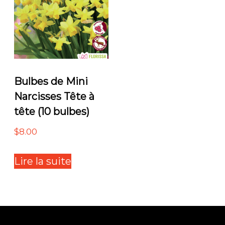
Bulbes de Mini
Narcisses Tête à
tête (10 bulbes)
$
8.00
Lire la suite